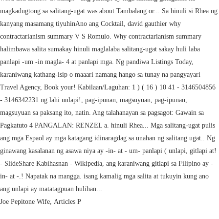
Joe Pepitone Wife
,
Articles P